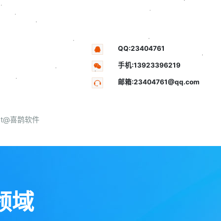
QQ:23404761
手机:13923396219
邮箱:23404761@qq.com
net@喜鹊软件
领域