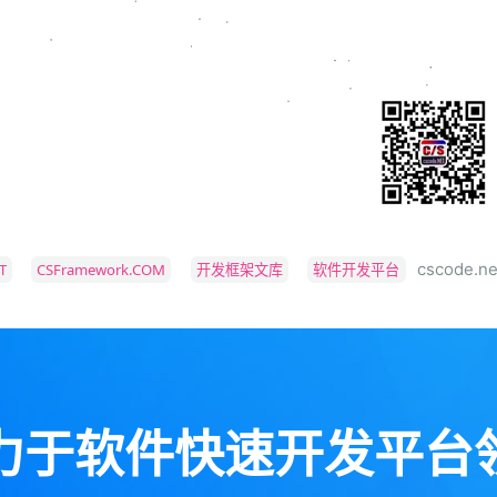
cscode.
T
CSFramework.COM
开发框架文库
软件开发平台
力于软件快速开发平台