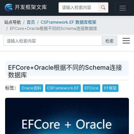
开发框架文库
站点导航
首页
CSFramework.EF 数据库框架
EFCore+Oracle根据不同的Schema连接数据库
检索
EFCore+Oracle根据不同的Schema连接
数据库
标签：
Oracle资料
CSFramework.EF
EFCore
EF框架