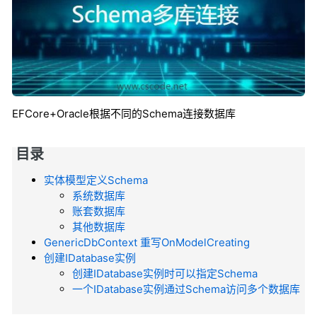
EFCore+Oracle根据不同的Schema连接数据库
目录
实体模型定义Schema
系统数据库
账套数据库
其他数据库
GenericDbContext 重写OnModelCreating
创建IDatabase实例
创建IDatabase实例时可以指定Schema
一个IDatabase实例通过Schema访问多个数据库