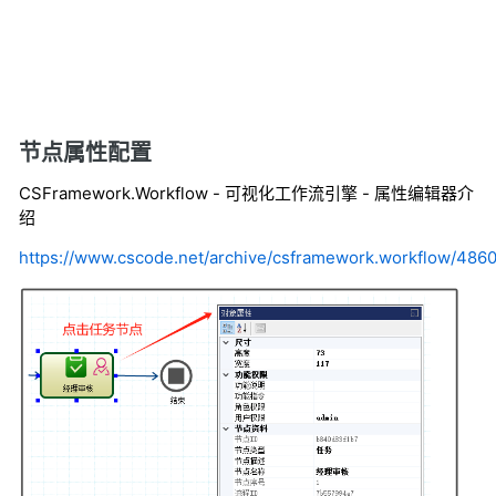
节点属性配置
CSFramework.Workflow - 可视化工作流引擎 - 属性编辑器介
绍
https://www.cscode.net/archive/csframework.workflow/48