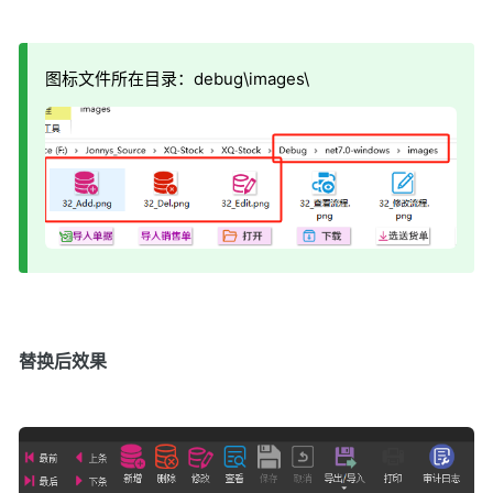
图标文件所在目录：debug\images\
替换后效果