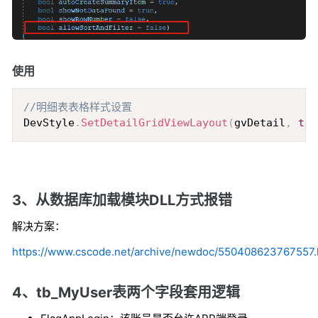
使用
Copy
//明细表表格样式设置
DevStyle
.
SetDetailGridViewLayout
(
gvDetail
,
tru
3、从数据库加载模块DLL方式报错
解决方案：
https://www.cscode.net/archive/newdoc/550408623767557.
4、tb_MyUser表两个字段套用逻辑