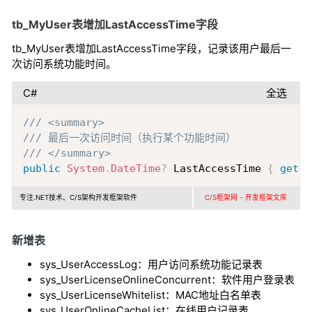
tb_MyUser表增加LastAccessTime字段
tb_MyUser表增加LastAccessTime字段，记录该用户最后一
次访问系统功能时间。
C#
全选
Copy
/// <summary>
/// 最后一次访问时间（执行某个功能时间）
/// </summary>
public
System
.
DateTime
?
 LastAccessTime 
{
get
;
专注.NET技术、C/S架构开发框架软件
C/S框架网 - 开发框架文库
新增表
sys_UserAccessLog：用户访问系统功能记录表
sys_UserLicenseOnlineConcurrent：软件用户登录表
sys_UserLicenseWhitelist：MAC地址白名单表
sys_UserOnlineCacheList：在线用户记录表