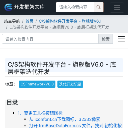
开发框架文库
站点导航
首页
C/S架构软件开发平台 - 旗舰版V6.1
C/S架构软件开发平台 - 旗舰版V6.0 - 底层框架迭代开发
检索
C/S架构软件开发平台 - 旗舰版V6.0 - 底
层框架迭代开发
标签：
CSFrameworkV6.0
迭代开发记录
目录
1、变更工具栏按钮图标
从 iconfont.cn下载图标，32x32像素
打开 frmBaseDataForm.cs 文件，找到 初始化按