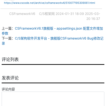
https://www.cscode.net/archive/csframeworkv6/510077195309061.html
CSFrameworkV6
C/S框架网
2024-01-31 18:09
2025-03-
20 16:37
上一篇：
CSFrameworkV6.1旗舰版 - appsettings.json 配置文件增加
参数
下一篇：
C/S架构软件开发平台 - 旗舰版CSFrameworkV6 Bug修改记
录
评论列表
发表评论
评论内容