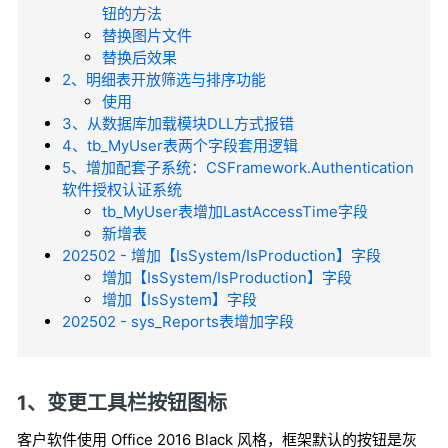
钮的方法
替换图片文件
替换后效果
2、明细表开放筛选与排序功能
使用
3、从数据库加载模块DLL方式报错
4、tb_MyUser表两个字段套用逻辑
5、增加配套子系统：CSFramework.Authentication
软件授权认证系统
tb_MyUser表增加LastAccessTime字段
新增表
202502 - 增加【IsSystem/IsProduction】字段
增加【IsSystem/IsProduction】字段
增加【IsSystem】字段
202502 - sys_Reports表增加字段
1、变更工具栏按钮图标
客户软件使用 Office 2016 Black 风格，框架默认的按钮是灰