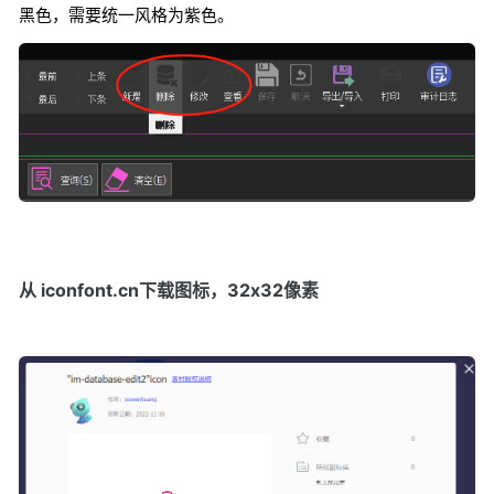
黑色，需要统一风格为紫色。
从 iconfont.cn下载图标，32x32像素