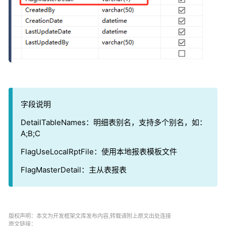
字段说明
DetailTableNames：明细表别名，支持多个别名，如：
A;B;C
FlagUseLocalRptFile：使用本地报表模板文件
FlagMasterDetail：主从表报表
版权声明：本文为开发框架文库发布内容,转载请附上原文出处连接
原文链接：