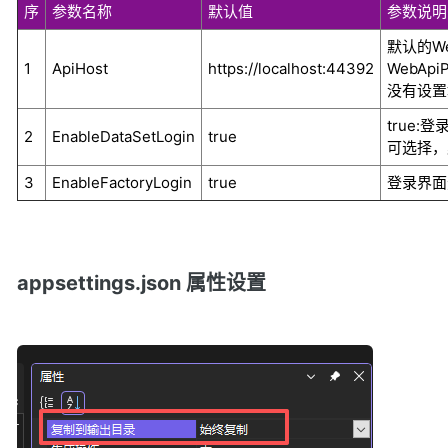
序
参数名称
默认值
参数说明
默认的W
1
ApiHost
https://localhost:44392
WebApiP
没有设置
true:登
2
EnableDataSetLogin
true
可选择，
3
EnableFactoryLogin
true
登录界面
appsettings.json 属性设置