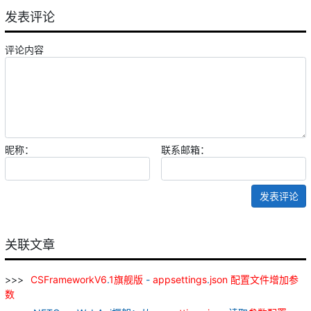
发表评论
评论内容
昵称：
联系邮箱：
发表评论
关联文章
CSFrameworkV
6
.
1
旗舰
版
-
appsettings
.
json
配置
文件
增加
参
数