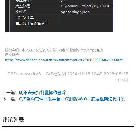
版权声明：本文为开发框架文库发布内容,转载请附上原文出处连接
原文链接：
https://www.cscode.net/archive/csframeworkv6/612628059303941.html
CSFrameworkV6
C/S框架网
2024-11-16 12:49
2026-05-25
11:44
上一篇：
明细表支持批量操作删除
下一篇：
C/S架构软件开发平台 - 旗舰版V6.0 - 底层框架迭代开发
评论列表