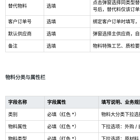
点击弹窗选择同类型替
替代物料
选填
号后，替代料仅该订单
客户订单号
选填
绑定客户订单时填写，
默认供应商
选填
弹窗选择主供应商，自
备注
选填
物料特殊工艺、质检要
物料分类与属性栏
字段名称
字段属性
填写说明、业务规
类别
必填（红色 *）
物料大分类下拉选
物料属性
必填（红色 *）
下拉选项：外购 / 
物料类型
必填（红色 *）
下拉选项：原材料 /