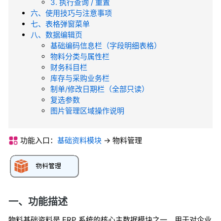
3. 执行查询 / 重置
六、使用技巧与注意事项
七、表格弹窗菜单
八、数据编辑页
基础编码信息栏（字段明细表格）
物料分类与属性栏
财务科目栏
库存与采购业务栏
制单/修改日期栏（全部只读）
复选参数
图片管理区域操作说明
功能入口：
基础资料模块
-> 物料管理
一、功能描述
物料基础资料是 ERP 系统的核心主数据模块之一，用于对企业