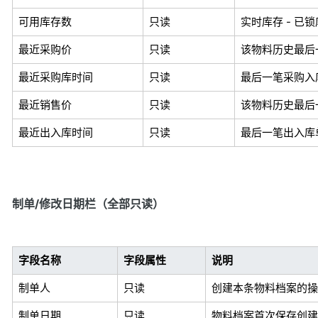
可用库存数
只读
实时库存 - 
最近采购价
只读
该物料历史最后
最近采购库时间
只读
最后一笔采购入
最近销售价
只读
该物料历史最后
最近出入库时间
只读
最后一笔出入库
制单/修改日期栏（全部只读）
字段名称
字段属性
说明
制单人
只读
创建本条物料档案的操
制单日期
只读
物料档案首次保存创建