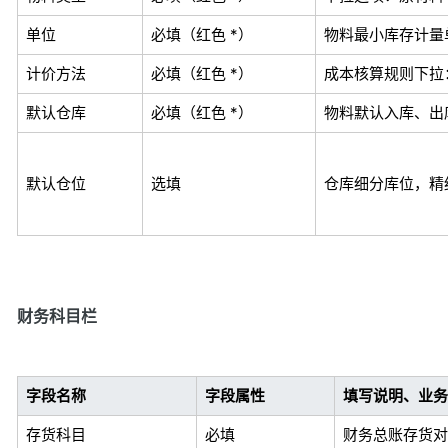
单位
必填（红色 *）
物料最小库存计量单位，
计价方法
必填（红色 *）
成本核算规则下拉：
默认仓库
必填（红色 *）
物料默认入库、出
默认仓位
选填
仓库细分库位，精
财务科目栏
字段名称
字段属性
填写说明、业务
存货科目
必填
财务总账存货对