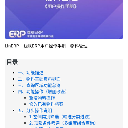
LinERP - 线联ERP用户操作手册 - 物料管理
目录
一、功能描述
二、物料基础资料界面
三、查询区域功能总览
四、功能操作（增删改查）
新增物料操作
修改已有物料档案
五、分步操作说明
1. 左侧类别筛选（精准分类过滤）
2. 顶部条件筛选（多维度组合查询）