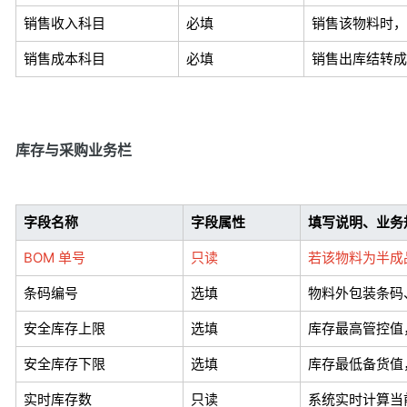
销售收入科目
必填
销售该物料时，
销售成本科目
必填
销售出库结转成
库存与采购业务栏
字段名称
字段属性
填写说明、业务
BOM 单号
只读
若该物料为半成品
条码编号
选填
物料外包装条码、
安全库存上限
选填
库存最高管控值
安全库存下限
选填
库存最低备货值
实时库存数
只读
系统实时计算当