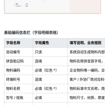
基础编码信息栏（字段明细表格）
字段名称
字段属性
填写说明、业务规则
自动编号
只读
系统自动生成物料内部
拼音助记码
选填
物料名称拼音首字母，
物料编码
必填（红色 *）
企业物料唯一编码，全
终端料号
选填
客户 / 外协厂商对应
物料名称
必填（红色 *）
物料标准中文名称，简
型号 / 规格
必填
物料尺寸、材质、厚度