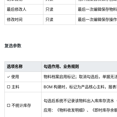
最后修改人
只读
最后一次编辑保存物料
修改时间
只读
最后一次编辑保存操作
复选参数
选项名称
勾选作用、业务规则
✓ 使用
物料档案启用标记；取消勾选后，单据无
□ 主料
BOM 构建时，标记为产品核心主料，报表可
勾选后系统不记录该物料出入库库存流水
□ 不统计库存
应用：《物料收发明细》、《即时库存余