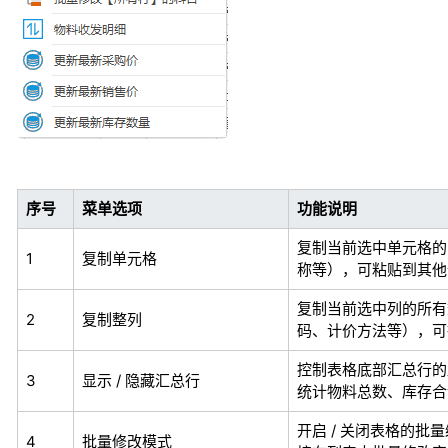
序号
菜单选项
功能说明
复制当前选中单元格的
1
复制单元格
称等），可粘贴到其他
复制当前选中列的所有
2
复制整列
码、计价方法等），可批
控制表格底部汇总行的
3
显示 / 隐藏汇总行
统计物料总数、库存合
开启 / 关闭表格的批
4
批量修改模式