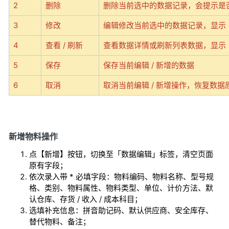
2
删除
删除当前选中的数据记录，会提示是
3
修改
编辑修改当前选中的数据记录
，显示
4
查看 / 刷新
查看数据详情或刷新列表数据
，显示
5
保存
保存当前编辑 / 新增的数据
6
取消
取消当前编辑 / 新增操作，恢复数据
新增物料操作
点【新增】按钮，切换至「数据编辑」标签，清空页面
原有字段；
依次录入带 * 必填字段：物料编码、物料名称、型号规
格、类别、物料属性、物料类型、单位、计价方法、默
认仓库、存货 / 收入 / 成本科目；
选填补充信息：拼音助记码、默认供应商、安全库存、
替代物料、备注；