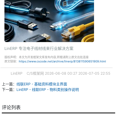
LinERP 专注电子线材线束行业解决方案
版权声明：本文为开发框架文库发布内容,转载请附上原文出处连接
原文链接：
https://www.cscode.net/archive/linerp/813811590651909.html
LinERP
C/S框架网
2026-06-08 00:27
2026-07-05 22:55
上一篇：
线联ERP - 基础资料模块主界面
下一篇：
LinERP - 线联ERP - 物料类别操作说明
评论列表