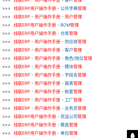
线
联
ERP
用户
操作
手册
- 公共字典
管理
线
联
ERP
-
用户
操作
手册
-
用户
管理
线
联
ERP
用户
操作
手册
- BOM
管理
线
联
ERP
用户
操作
手册
- 仓库
管理
线
联
ERP
-
用户
操作
手册
- 供应商
管理
线
联
ERP
-
用户
操作
手册
- 客户
管理
线
联
ERP
-
用户
操作
手册
- 角色/岗位
管理
线
联
ERP
-
用户
操作
手册
- 模块
管理
线
联
ERP
-
用户
操作
手册
- 字段名
管理
线
联
ERP
-
用户
操作
手册
- 报表
管理
线
联
ERP
-
用户
操作
手册
- 帐套
管理
线
联
ERP
-
用户
操作
手册
- 工厂
管理
线
联
ERP
-
用户
操作
手册
- 业务员
管理
线
联
ERP
用户
操作
手册
- 货运公司
管理
线
联
ERP
用户
操作
手册
- 模具
管理
线
联
ERP
用户
操作
手册
- 单位
管理