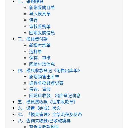
二、采购模具
新增采购订单
导入模具单
保存
审核采购单
回填采购信息
三、模具费付款
新增付款单
选择单
保存、审核
回填付款信息
四、模具收款登记《销售出库单》
新增销售出库单
选择单模具登记表
保存、审核
回填应收款、出库登记信息
五、模具费收款《往来收款单》
六、设置【完成】状态
七、《模具管理》全部流程及状态
八、查询未收款/已收款模具
查询未收款模具