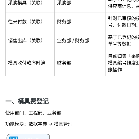
采购模具（关联）
采购部
供应商信息、
针对已审核的
往来付款（关联）
财务部
号、付款日期
基于已登记的
销售出库（关联）
业务部 / 财务部
单号等数据
自动归集「采购
模具收付款序时簿
财务部
模具编号维度
账操作
一、模具费登记
使用部门：工程部、业务部
功能模块：数据字典 -> 模具管理