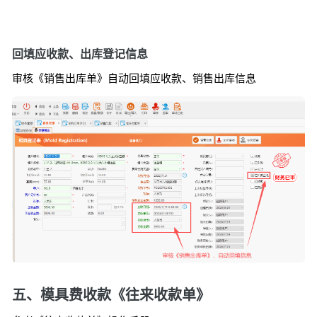
回填应收款、出库登记信息
审核《销售出库单》自动回填应收款、销售出库信息
五、模具费收款《往来收款单》