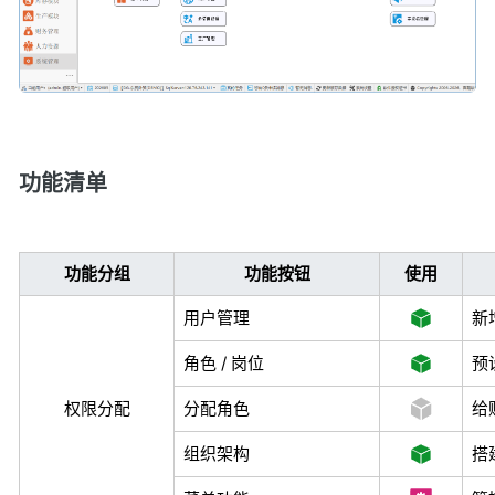
功能清单
功能分组
功能按钮
使用
用户管理
新
角色 / 岗位
预
权限分配
分配角色
给
组织架构
搭