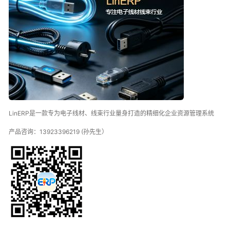
LinERP是一款专为电子线材、线束行业量身打造的精细化企业资源管理系统
产品咨询：13923396219 (孙先生）