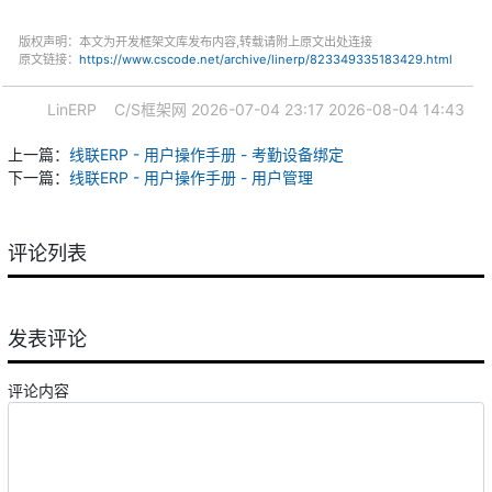
版权声明：本文为开发框架文库发布内容,转载请附上原文出处连接
原文链接：
https://www.cscode.net/archive/linerp/823349335183429.html
LinERP
C/S框架网
2026-07-04 23:17
2026-08-04 14:43
上一篇：
线联ERP - 用户操作手册 - 考勤设备绑定
下一篇：
线联ERP - 用户操作手册 - 用户管理
评论列表
发表评论
评论内容