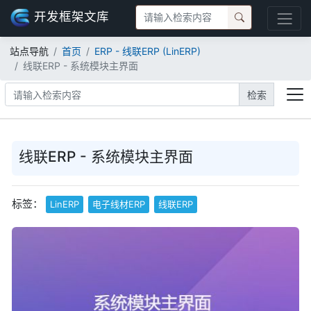
开发框架文库
站点导航
首页
ERP - 线联ERP (LinERP)
线联ERP - 系统模块主界面
检索
线联ERP - 系统模块主界面
标签：
LinERP
电子线材ERP
线联ERP