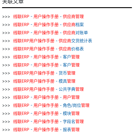
关联文章
线
联
ERP
-
用户
操作
手册
-
供应商
管理
线
联
ERP
-
用户
操作
手册
-
供应商
档案
线
联
ERP
-
用户
操作
手册
-
供应商
对账单
线
联
ERP
用户
操作
手册
-
供应商
交货统计表
线
联
ERP
用户
操作
手册
-
供应商
价格表
线
联
ERP
-
用户
操作
手册
- 客户
管理
线
联
ERP
-
用户
操作
手册
- 客户
管理
线
联
ERP
用户
操作
手册
- 货币
管理
线
联
ERP
用户
操作
手册
- 模具
管理
线
联
ERP
用户
操作
手册
- 公共字典
管理
线
联
ERP
-
用户
操作
手册
-
用户
管理
线
联
ERP
-
用户
操作
手册
- 角色/岗位
管理
线
联
ERP
-
用户
操作
手册
- 模块
管理
线
联
ERP
-
用户
操作
手册
- 字段名
管理
线
联
ERP
-
用户
操作
手册
- 报表
管理