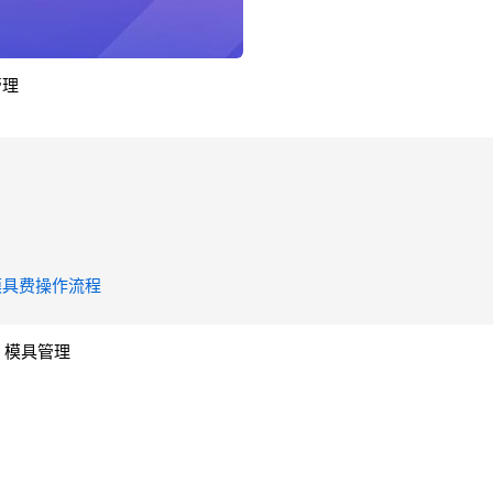
管理
及模具费操作流程
> 模具管理