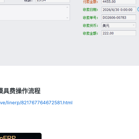
及模具费操作流程
ive/linerp/821767764672581.html