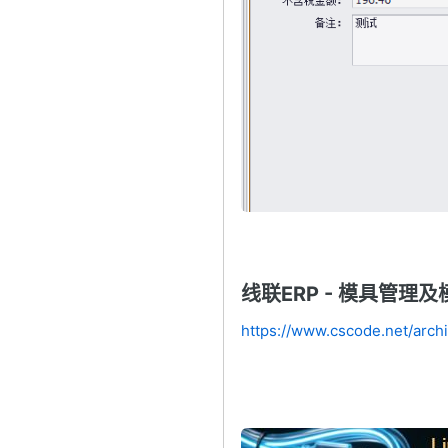
线联ERP - 模具管理
https://www.cscode.net/arch