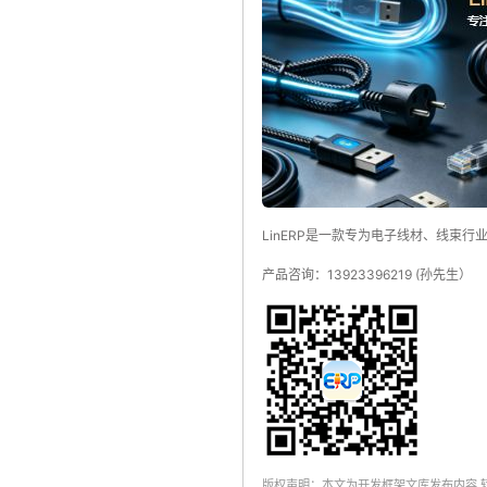
LinERP是一款专为电子线材、线束
产品咨询：13923396219 (孙先生）
版权声明：本文为开发框架文库发布内容,