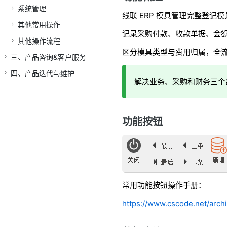
系统管理
线联 ERP 模具管理完整登
其他常用操作
记录采购付款、收款单据、金
其他操作流程
区分模具类型与费用归属，全
三、产品咨询&客户服务
四、产品迭代与维护
解决业务、采购和财务三个
功能按钮
常用功能按钮操作手册：
https://www.cscode.net/arc