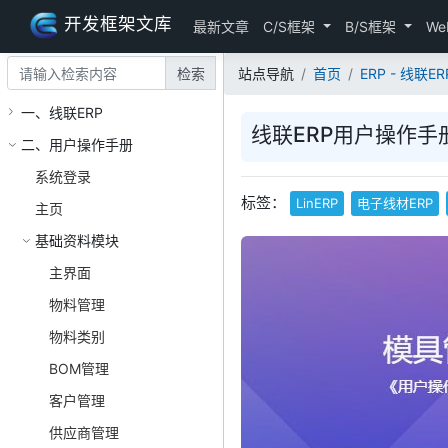
开发框架文库
最新文章
C/S框架
B/S框架
We
检索
站点导航
首页
ERP - 线联ERP
一、线联ERP
线联ERP用户操作手册
二、用户操作手册
系统登录
标签：
LinERP
电子线材ERP
主页
基础资料模块
主界面
物料管理
物料类别
BOM管理
客户管理
供应商管理