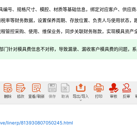
记模具编号、规格尺寸、模腔、材质等基础信息，绑定对应客户、供应
额税率等财务数据，设置保养周期、存放位置、负责人与使用状态，
流程管控采购、使用、维保业务，同步关联财务账款，实现模具资产
部门针对模具费信息不对称，导致漏录、漏收客户模具费的问题
，系
hive/linerp/813930807050245.html