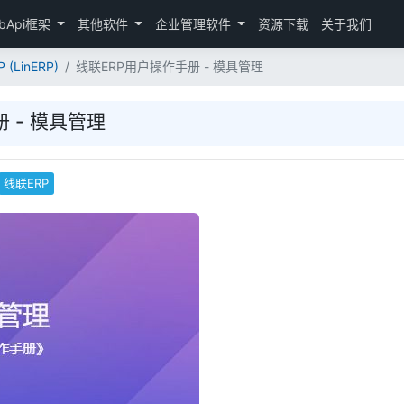
bApi框架
其他软件
企业管理软件
资源下载
关于我们
 (LinERP)
线联ERP用户操作手册 - 模具管理
 - 模具管理
线联ERP