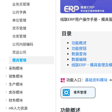
业务员管理
公共字典
线联ERP用户操作手册 - 模具
单位管理
货币管理
目录
仓库管理
功能概述
公司内部编码
功能按钮
货运公司
数据查询
数据编辑
模具管理
线联ERP - 模具管理
采购模块
销售模块
功能入口：
基础资料模块
-
生产模块
库存模块
财务模块
HR人力资源
功能概述