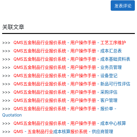
发表评论
关联文章
QMS
五金
制品
行业
报价
系统
-
用户
操作
手册
-
工艺
工序
维护
QMS
五金
制品
行业
报价
系统
-
用户
操作
手册
- 成本汇总表
QMS
五金
制品
行业
报价
系统
-
用户
操作
手册
- 成本基础资料表
QMS
五金
制品
行业
报价
系统
-
用户
操作
手册
- 业务员管理
QMS
五金
制品
行业
报价
系统
-
用户
操作
手册
- 设备登记
QMS
五金
制品
行业
报价
系统
-
用户
操作
手册
- 新品可行性评估
QMS
五金
制品
行业
报价
系统
-
用户
操作
手册
- 采购评估
QMS
五金
制品
行业
报价
系统
-
用户
操作
手册
- 客户管理
QMS
五金
制品
行业
报价
系统
-
用户
操作
手册
- 报价单 -
Quotation
QMS
五金
制品
行业
报价
系统
-
用户
操作
手册
- 成本中心核算
QMS
-
五金
制品
行业
成本核算
报价
系统
- 供应商管理