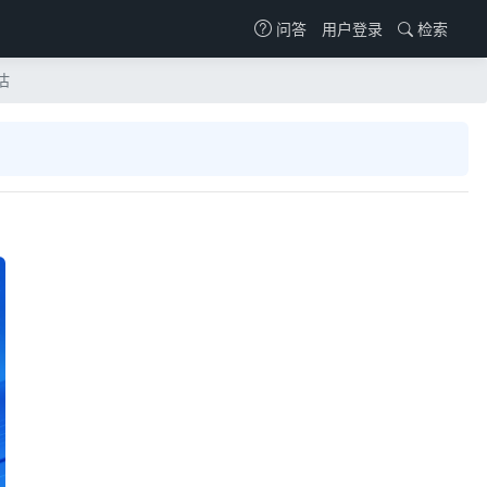
用户登录
检索
问答
估