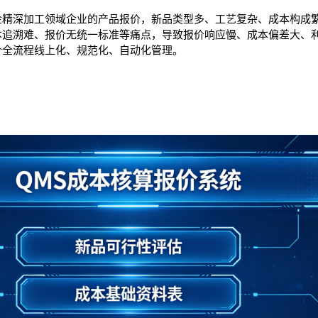
精深加工领域企业的产品报价，新品类型多、工艺复杂、成本构成繁琐
追溯难、报价无统一标准等痛点，导致报价响应慢、成本偏差大、利润
价全流程线上化、规范化、自动化管理。