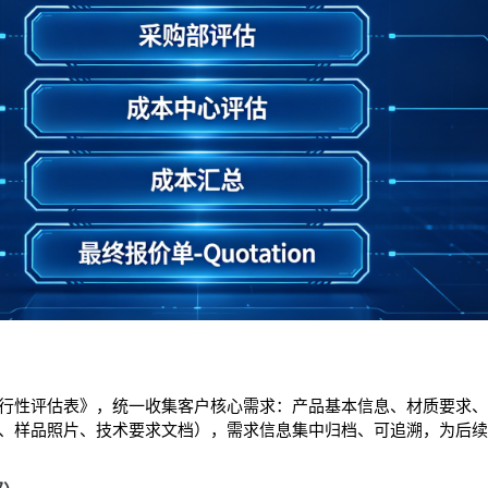
行性评估表》，统一收集客户核心需求：产品基本信息、材质要求、外
、样品照片、技术要求文档），需求信息集中归档、可追溯，为后续