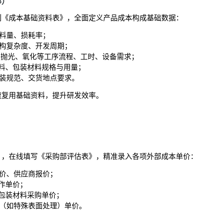
部）
制《成本基础资料表》，全面定义产品成本构成基础数据：
料量、损耗率；
构复杂度、开发周期；
、抛光、氧化等工序流程、工时、设备需求；
材料、包装材料规格与用量；
装规范、交货地点要求。
速复用基础资料，提升研发效率。
》，在线填写《采购部评估表》，精准录入各项外部成本单价：
价、供应商报价；
制作单价；
、包装材料采购单价；
（如特殊表面处理）单价。