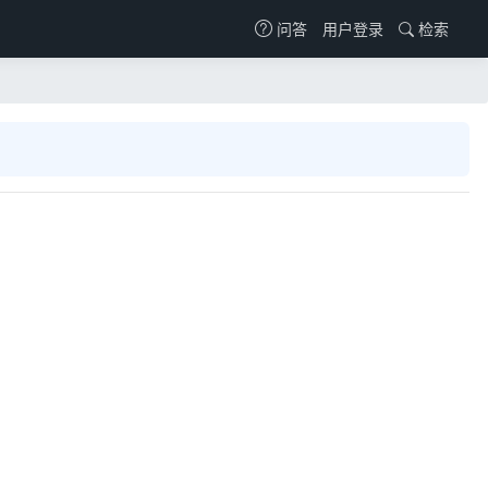
用户登录
检索
问答