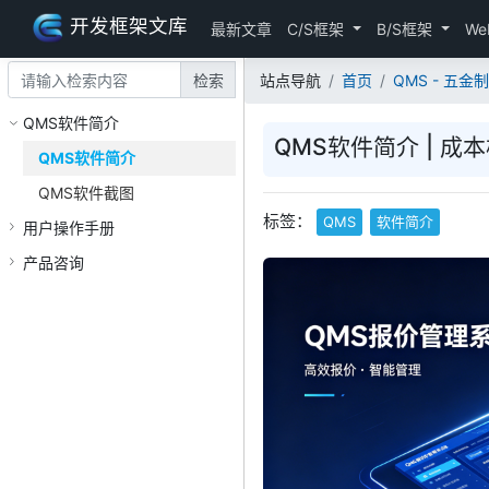
开发框架文库
最新文章
C/S框架
B/S框架
We
检索
站点导航
首页
QMS - 五
QMS软件简介
QMS软件简介 | 
QMS软件简介
QMS软件截图
标签：
QMS
软件简介
用户操作手册
产品咨询