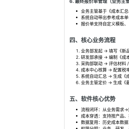
6. 最终报价单管理（业务主
业务主管基于《成本汇总表
系统自动带出参考成本单
报价单支持自定义模板、自
四、核心业务流程
业务部发起 → 填写《新
研发部承接 → 编制《成
采购部联动 → 评估材料 /
成本中心核算 → 配置税率
系统自动汇总 → 生成《
业务主管定价 → 生成《
五、软件核心优势
流程闭环：从业务需求→
成本穿透：支持按产品、
数据复用：历史成本数据
权限分明：业务、研发、