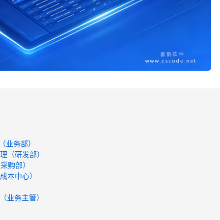
估（业务部）
管理（研发部）
（采购部）
（成本中心）
理（业务主管）