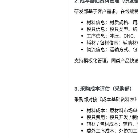
2. 成本基础资料管理（研发
研发部基于客户需求，在线编
材料信息：材质规格、用
模具信息：模具类型、结
工序信息：冲压、CNC
辅材 / 包材信息：辅助
物流信息：运输方式、包
支持模板化管理，同类产品快
3. 采购成本评估（采购部）
采购部对接《成本基础资料表
材料成本：原材料市场单
模具费用：模具开发 / 
辅材 / 包材成本：辅料
委外工序成本：外协加工