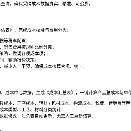
格查询，确保采购成本数据真实、精准、可追溯。
）
评估表》，完成成本校准与费用分摊：
税等税率配置；
、销售费用按规则比例分摊；
策略，微调各项成本项；
间，辅助报价决策。
，减少人工干预，确保成本核算合规、统一。
购、成本中心数据，生成《成本汇总表》，一键计算产品总成本与单
具成本、工序成本、辅材 / 包材成本、物流成本、税费、管销费等明
成本类型、工艺、材料分类统计；
数据修改，汇总表自动更新，无需人工重新核算。