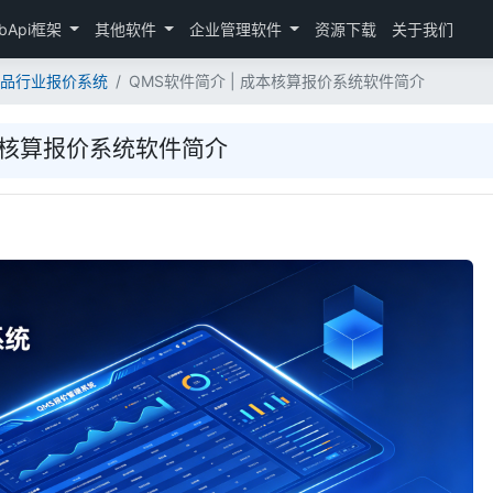
bApi框架
其他软件
企业管理软件
资源下载
关于我们
金制品行业报价系统
QMS软件简介 | 成本核算报价系统软件简介
成本核算报价系统软件简介