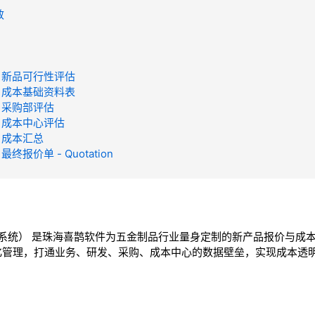
效
 - 新品可行性评估
 - 成本基础资料表
- 采购部评估
 - 成本中心评估
- 成本汇总
 最终报价单 - Quotation
价系统） 是珠海喜鹊软件为五金制品行业量身定制的新产品报价与成
化管理，打通业务、研发、采购、成本中心的数据壁垒，实现成本透
。