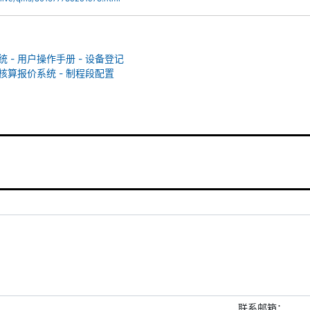
 - 用户操作手册 - 设备登记
本核算报价系统 - 制程段配置
联系邮箱：