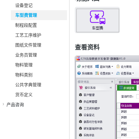
设备登记
车型费管理
制程段配置
工艺工序维护
图纸文件管理
查看资料
业务员管理
物料管理
物料类别
公共字典管理
货币定义
产品咨询