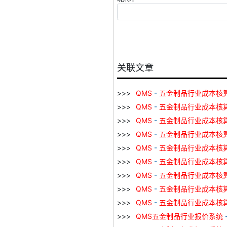
关联文章
QMS
-
五金
制品
行业
成本
核
QMS
-
五金
制品
行业
成本
核
QMS
-
五金
制品
行业
成本
核
QMS
-
五金
制品
行业
成本
核
QMS
-
五金
制品
行业
成本
核
QMS
-
五金
制品
行业
成本
核
QMS
-
五金
制品
行业
成本
核
QMS
-
五金
制品
行业
成本
核
QMS
-
五金
制品
行业
成本
核
QMS
五金
制品
行业
报价
系统