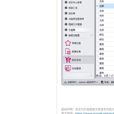
版权声明：本文为开发框架文库发布内容,
原文链接：
https://www.cscode.net/ar