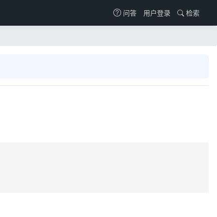
用户登录
检索
问答