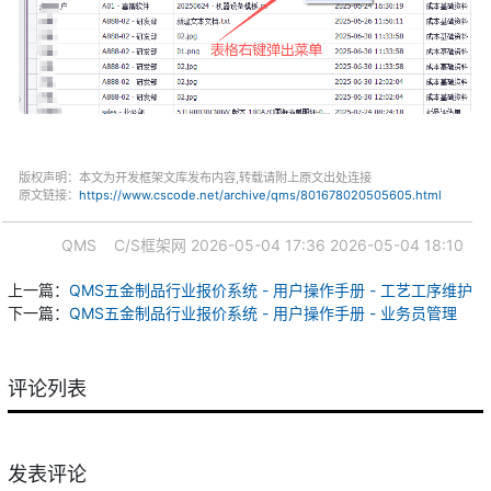
版权声明：本文为开发框架文库发布内容,转载请附上原文出处连接
原文链接：
https://www.cscode.net/archive/qms/801678020505605.html
QMS
C/S框架网
2026-05-04 17:36
2026-05-04 18:10
上一篇：
QMS五金制品行业报价系统 - 用户操作手册 - 工艺工序维护
下一篇：
QMS五金制品行业报价系统 - 用户操作手册 - 业务员管理
评论列表
发表评论