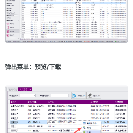
弹出菜单：预览/下载