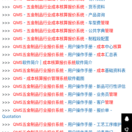
QMS
-
五金
制品
行业
成本
核算
报价
系统
- 货币资料
QMS
-
五金
制品
行业
成本
核算
报价
系统
- 产品咨询
QMS
-
五金
制品
行业
成本
核算
报价
系统
- 车型费
管理
QMS
-
五金
制品
行业
成本
核算
报价
系统
- 公共字典
管理
QMS
-
五金
制品
行业
成本
核算
报价
系统
- 制程段配置
QMS
五金
制品
行业
报价
系统
- 用户操作手册 -
成本
中心
核算
QMS
五金
制品
行业
报价
系统
- 用户操作手册 -
成本
汇总表
QMS
软件简介 |
成本
核算
报价
系统
软件简介
QMS
五金
制品
行业
报价
系统
- 用户操作手册 -
成本
基础资料表
QMS
-
成本
核算
报价
管理
系统
软件截图
QMS
五金
制品
行业
报价
系统
- 用户操作手册 - 新品可行性评估
QMS
五金
制品
行业
报价
系统
- 用户操作手册 - 业务员
管理
QMS
五金
制品
行业
报价
系统
- 用户操作手册 - 客户
管理
QMS
五金
制品
行业
报价
系统
- 用户操作手册 - 报价单 -
Quotation
QMS
五金
制品
行业
报价
系统
- 用户操作手册 - 工艺工序维护