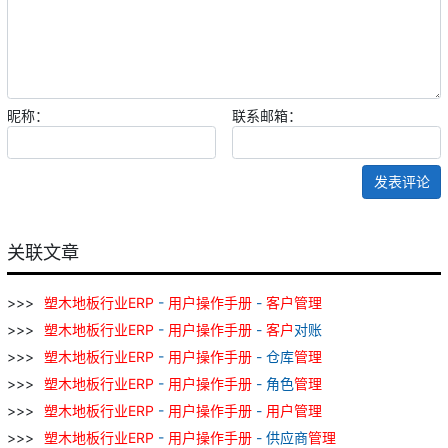
昵称：
联系邮箱：
发表评论
关联文章
塑
木地板
行业
ERP
-
用户
操作
手册
-
客户
管理
塑
木地板
行业
ERP
-
用户
操作
手册
-
客户
对账
塑
木地板
行业
ERP
-
用户
操作
手册
- 仓库
管理
塑
木地板
行业
ERP
-
用户
操作
手册
- 角色
管理
塑
木地板
行业
ERP
-
用户
操作
手册
-
用户
管理
塑
木地板
行业
ERP
-
用户
操作
手册
- 供应商
管理