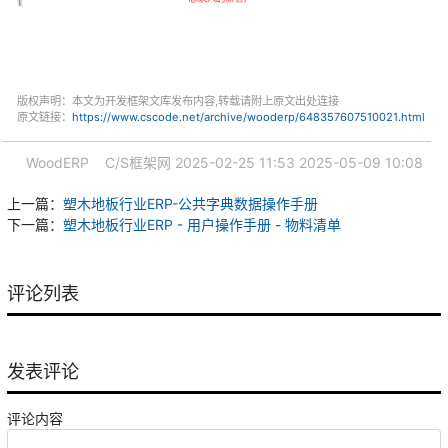
版权声明：本文为开发框架文库发布内容,转载请附上原文出处连接
原文链接：
https://www.cscode.net/archive/wooderp/648357607510021.html
WoodERP
C/S框架网
2025-02-25 11:53
2025-05-09 10:08
上一篇：
塑木地板行业ERP-公共字典数据操作手册
下一篇：
塑木地板行业ERP - 用户操作手册 - 物料清单
评论列表
发表评论
评论内容