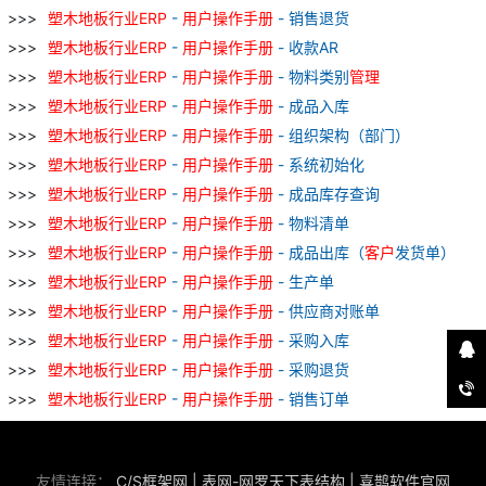
塑
木地板
行业
ERP
-
用户
操作
手册
- 销售退货
塑
木地板
行业
ERP
-
用户
操作
手册
- 收款AR
塑
木地板
行业
ERP
-
用户
操作
手册
- 物料类别
管理
塑
木地板
行业
ERP
-
用户
操作
手册
- 成品入库
塑
木地板
行业
ERP
-
用户
操作
手册
- 组织架构（部门）
塑
木地板
行业
ERP
-
用户
操作
手册
- 系统初始化
塑
木地板
行业
ERP
-
用户
操作
手册
- 成品库存查询
塑
木地板
行业
ERP
-
用户
操作
手册
- 物料清单
塑
木地板
行业
ERP
-
用户
操作
手册
- 成品出库（
客户
发货单）
塑
木地板
行业
ERP
-
用户
操作
手册
- 生产单
塑
木地板
行业
ERP
-
用户
操作
手册
- 供应商对账单
塑
木地板
行业
ERP
-
用户
操作
手册
- 采购入库
塑
木地板
行业
ERP
-
用户
操作
手册
- 采购退货
塑
木地板
行业
ERP
-
用户
操作
手册
- 销售订单
友情连接：
C/S框架网
|
表网-网罗天下表结构
|
喜鹊软件官网