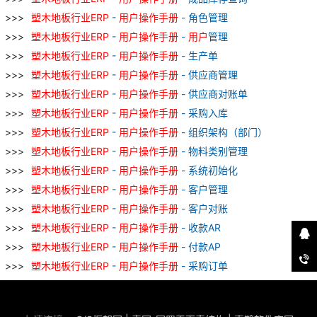
塑
木地板
行业
ERP
-
用户
操作
手册
- 角色管理
塑
木地板
行业
ERP
-
用户
操作
手册
-
用户
管理
塑
木地板
行业
ERP
-
用户
操作
手册
- 生产单
塑
木地板
行业
ERP
-
用户
操作
手册
- 供应商管理
塑
木地板
行业
ERP
-
用户
操作
手册
- 供应商对账单
塑
木地板
行业
ERP
-
用户
操作
手册
- 采购入库
塑
木地板
行业
ERP
-
用户
操作
手册
- 组织架构（部门）
塑
木地板
行业
ERP
-
用户
操作
手册
- 物料类别管理
塑
木地板
行业
ERP
-
用户
操作
手册
- 系统初始化
塑
木地板
行业
ERP
-
用户
操作
手册
- 客户管理
塑
木地板
行业
ERP
-
用户
操作
手册
- 客户对账
塑
木地板
行业
ERP
-
用户
操作
手册
- 收款AR
塑
木地板
行业
ERP
-
用户
操作
手册
- 付款AP
塑
木地板
行业
ERP
-
用户
操作
手册
- 采购订单