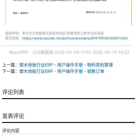
版权声明：本文为开发框架文库发布内容,转载请附上原文出处连接
原文链接：
https://www.cscode.net/archive/wooderp/674179130150917.html
WoodERP
C/S框架网
2025-05-09 11:01
2025-05-14 14:23
上一篇：
塑木地板行业ERP - 用户操作手册 - 物料类别管理
下一篇：
塑木地板行业ERP - 用户操作手册 - 销售订单
评论列表
发表评论
评论内容