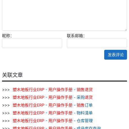
昵称：
联系邮箱：
发表评论
关联文章
塑
木地板
行业
ERP
-
用户
操作
手册
-
销售
退货
塑
木地板
行业
ERP
-
用户
操作
手册
- 采购
退货
塑
木地板
行业
ERP
-
用户
操作
手册
-
销售
订单
塑
木地板
行业
ERP
-
用户
操作
手册
- 物料清单
塑
木地板
行业
ERP
-
用户
操作
手册
- 仓库管理
塑
木地板
行业
ERP
-
用户
操作
手册
- 成品库存查询