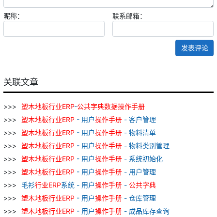
昵称：
联系邮箱：
发表评论
关联文章
塑
木地板
行业
ERP
-
公共
字典
数据
操作
手册
塑
木地板
行业
ERP
- 用户
操作
手册
- 客户管理
塑
木地板
行业
ERP
- 用户
操作
手册
- 物料清单
塑
木地板
行业
ERP
- 用户
操作
手册
- 物料类别管理
塑
木地板
行业
ERP
- 用户
操作
手册
- 系统初始化
塑
木地板
行业
ERP
- 用户
操作
手册
- 用户管理
毛衫
行业
ERP
系统 - 用户
操作
手册
-
公共
字典
塑
木地板
行业
ERP
- 用户
操作
手册
- 仓库管理
塑
木地板
行业
ERP
- 用户
操作
手册
- 成品库存查询