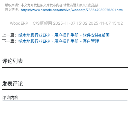
版权声明：本文为开发框架文库发布内容,转载请附上原文出处连接
原文链接：
https://www.cscode.net/archive/wooderp/738647089975301.html
WoodERP
C/S框架网
2025-11-07 15:02
2025-11-07 15:02
上一篇：
塑木地板行业ERP - 用户操作手册 - 软件安装&部署
下一篇：
塑木地板行业ERP - 用户操作手册 - 客户管理
评论列表
发表评论
评论内容