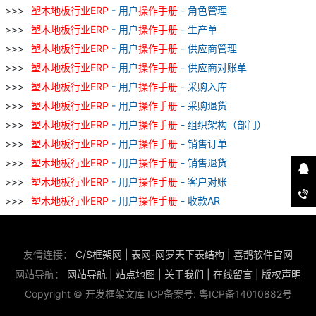
塑
木地板
行业
ERP
- 用户
操作
手册
- 角色管理
塑
木地板
行业
ERP
- 用户
操作
手册
- 生产单
塑
木地板
行业
ERP
- 用户
操作
手册
- 供应商管理
塑
木地板
行业
ERP
- 用户
操作
手册
- 供应商对账单
塑
木地板
行业
ERP
- 用户
操作
手册
- 采购入库
塑
木地板
行业
ERP
- 用户
操作
手册
- 采购退货
塑
木地板
行业
ERP
- 用户
操作
手册
- 组织架构（部门）
塑
木地板
行业
ERP
- 用户
操作
手册
- 销售订单
塑
木地板
行业
ERP
- 用户
操作
手册
- 销售退货
塑
木地板
行业
ERP
- 用户
操作
手册
- 客户对账
塑
木地板
行业
ERP
- 用户
操作
手册
- 收款AR
友情连接：
C/S框架网
|
表网-网罗天下表结构
|
喜鹊软件官网
网站导航：
网站导航
|
站点地图
|
关于我们
|
在线留言
|
版权声明
Copyright © 开发框架文库 ICP备案号:
粤ICP备14010882号