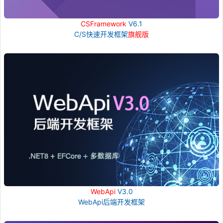
CSFramework
V6.1
C/S快速开发框架
旗舰版
WebApi
V3.0
WebApi后端开发框架