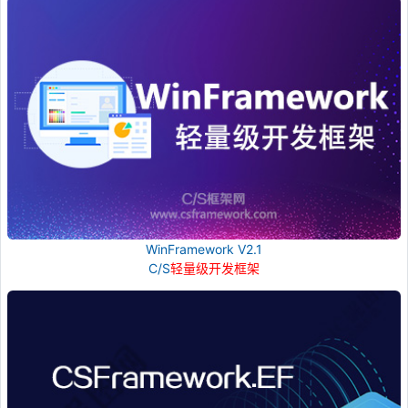
WinFramework V2.1
C/S
轻量级开发框架