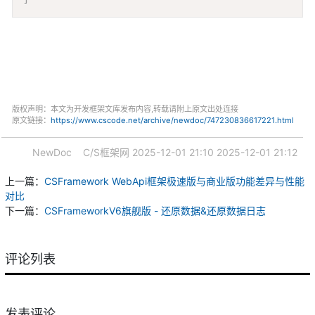
版权声明：本文为开发框架文库发布内容,转载请附上原文出处连接
原文链接：
https://www.cscode.net/archive/newdoc/747230836617221.html
NewDoc
C/S框架网
2025-12-01 21:10
2025-12-01 21:12
上一篇：
CSFramework WebApi框架极速版与商业版功能差异与性能
对比
下一篇：
CSFrameworkV6旗舰版 - 还原数据&还原数据日志
评论列表
发表评论