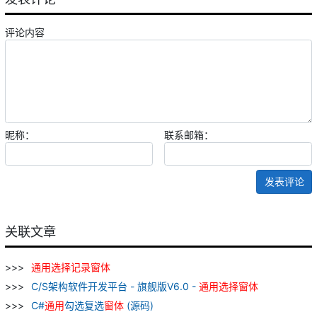
评论内容
昵称：
联系邮箱：
发表评论
关联文章
通用
选择
记录
窗
体
C/S架构软件开发平台 - 旗舰版V6.0 -
通用
选择
窗
体
C#
通用
勾选复选
窗
体
(源码)