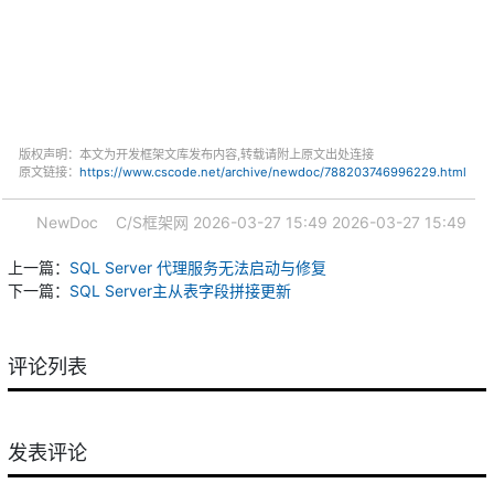
版权声明：本文为开发框架文库发布内容,转载请附上原文出处连接
原文链接：
https://www.cscode.net/archive/newdoc/788203746996229.html
NewDoc
C/S框架网
2026-03-27 15:49
2026-03-27 15:49
上一篇：
SQL Server 代理服务无法启动与修复
下一篇：
SQL Server主从表字段拼接更新
评论列表
发表评论