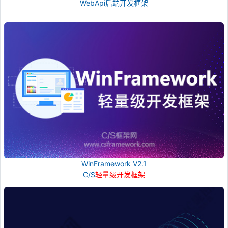
WebApi后端开发框架
WinFramework V2.1
C/S
轻量级开发框架