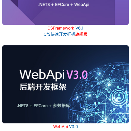
CSFramework
V6.1
C/S快速开发框架
旗舰版
WebApi
V3.0