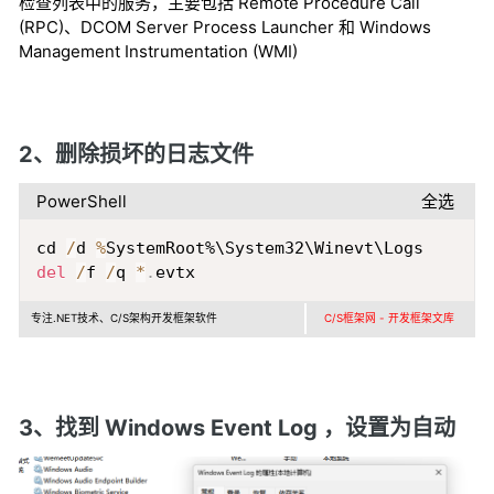
检查列表中的服务，主要包括 Remote Procedure Call
(RPC)、DCOM Server Process Launcher 和 Windows
Management Instrumentation (WMI)
2、删除损坏的日志文件
PowerShell
全选
Copy
cd 
/
d 
%
del
/
f 
/
q 
*
.
evtx
专注.NET技术、C/S架构开发框架软件
C/S框架网 - 开发框架文库
3、找到 Windows Event Log ，设置为自动