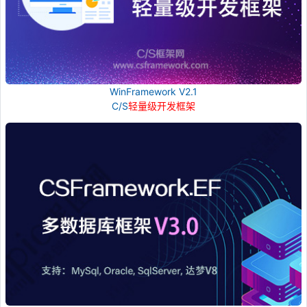
WinFramework V2.1
C/S
轻量级开发框架