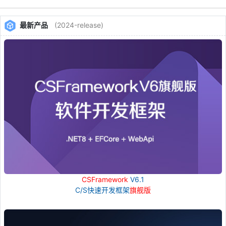
最新产品
(2024-release)
CSFramework
V6.1
C/S快速开发框架
旗舰版