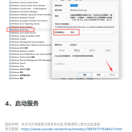
4、启动服务
版权声明：本文为开发框架文库发布内容,转载请附上原文出处连接
原文链接：
https://www.cscode.net/archive/newdoc/788197711548421.html