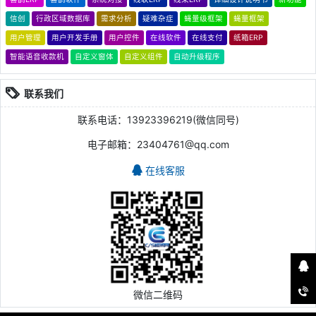
信创
行政区域数据库
需求分析
疑难杂症
蝇量级框架
蝇量框架
用户管理
用户开发手册
用户控件
在线软件
在线支付
纸箱ERP
智能语音收款机
自定义窗体
自定义组件
自动升级程序
联系我们
联系电话：13923396219(微信同号)
电子邮箱：23404761@qq.com
在线客服
微信二维码