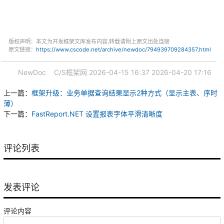
版权声明：本文为开发框架文库发布内容,转载请附上原文出处连接
原文链接：
https://www.cscode.net/archive/newdoc/794939709284357.html
NewDoc
C/S框架网
2026-04-15 16:37
2026-04-20 17:16
上一篇：
框架升级：业务单据查询结果显示2种方式（显示主表、序时
薄）
下一篇：
FastReport.NET 设置报表字体平滑清晰度
评论列表
发表评论
评论内容