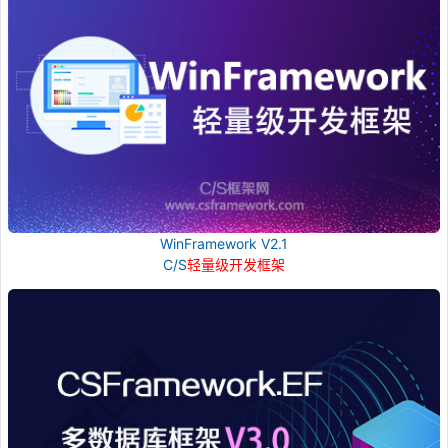
WinFramework V2.1
C/S
轻量级开发框架