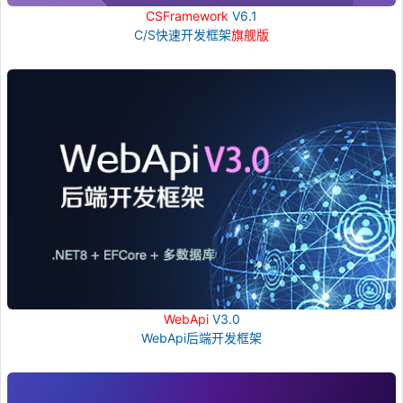
CSFramework
V6.1
C/S快速开发框架
旗舰版
WebApi
V3.0
WebApi后端开发框架