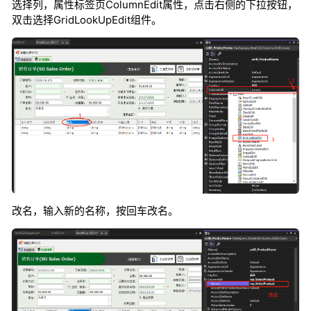
选择列，属性标签页ColumnEdit属性，点击右侧的下拉按钮，
双击选择GridLookUpEdit组件。
改名，输入新的名称，按回车改名。