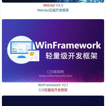
WebApi
V3.0
WebApi后端开发框架
WinFramework V2.1
C/S
轻量级开发框架