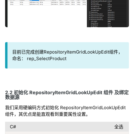
目前已完成创建RepositoryItemGridLookUpEdit组件，
命名： rep_SelectProduct
2.2 初始化 RepositoryItemGridLookUpEdit 组件 及绑定
数据源
我们采用硬编码方式初始化 RepositoryItemGridLookUpEdit
组件，其优点是能直观看到重要属性设置。
C#
全选