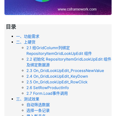
目录
一、功能需求
二、上硬货
2.1 给GridColumn列绑定
RepositoryItemGridLookUpEdit 组件
2.2 初始化 RepositoryItemGridLookUpEdit 组件
及绑定数据源
2.3 On_GridLookUpEdit_ProcessNewValue
2.4 On_GridLookUpEdit_KeyDown
2.5 On_GridLookUpEdit_RowClick
2.6 SetRowProductInfo
2.7 Form.Load事件调用
三、测试效果
自动筛选数据
选择一条记录