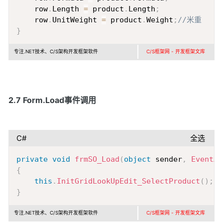
    row
.
Length 
=
 product
.
Length
;
    row
.
UnitWeight 
=
 product
.
Weight
;
//米重
}
专注.NET技术、C/S架构开发框架软件
C/S框架网 - 开发框架文库
2.7 Form.Load事件调用
C#
全选
Copy
private
void
frmSO_Load
(
object
 sender
,
EventAr
{
this
.
InitGridLookUpEdit_SelectProduct
(
)
;
}
专注.NET技术、C/S架构开发框架软件
C/S框架网 - 开发框架文库