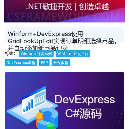
Winform+DevExpress使用
GridLookUpEdit实现订单明细选择商品，
并自动添加新商品记录
标签：
Winform 开发框架
Winform 开发平台
DevExpress教程
ERP
开发教程