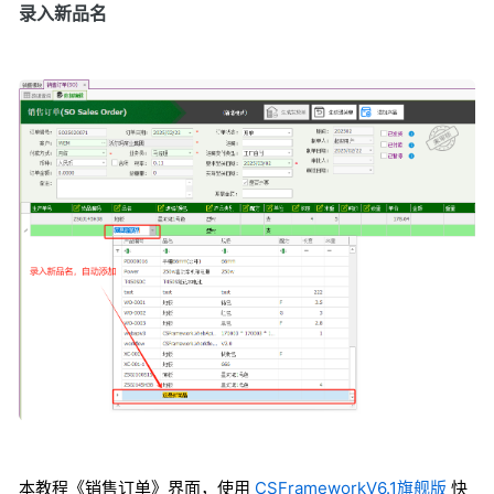
录入新品名
本教程《销售订单》界面，使用
CSFrameworkV6.1旗舰版
快