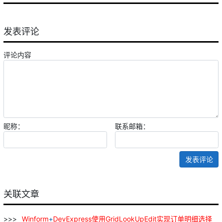
发表评论
评论内容
昵称：
联系邮箱：
发表评论
关联文章
Winform
+
DevExpress
使用
GridLookUpEdit
实现
订单
明细
选择