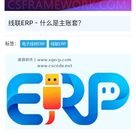
线联ERP - 什么是主账套？
标签：
电子线材ERP
线联ERP