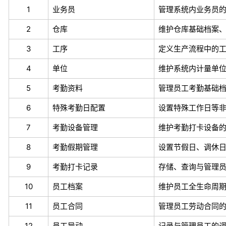
1
业务员
管理系统内业务员
2
仓库
维护仓库基础档案
3
工序
定义生产流程中的
4
单位
维护系统内计量单
5
考勤资料
管理员工考勤基础
6
特殊考勤日配置
设置特殊工作日等非
7
考勤设备管理
维护考勤打卡设备
8
考勤假期管理
设置节假日、调休
9
考勤打卡记录
存储、查询与管理
10
员工档案
维护员工全生命周
11
员工合同
管理员工劳动合同
12
员工异动
记录与管理员工的