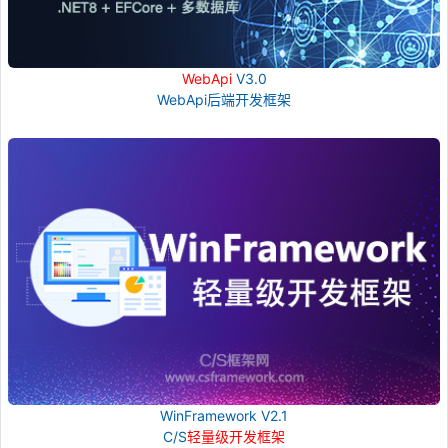
WebApi
V3.0
WebApi后端开发框架
WinFramework V2.1
C/S
轻量级开发框架