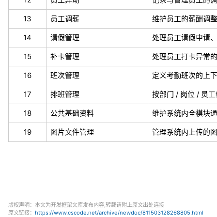
13
员工调薪
维护员工的薪酬调
14
请假管理
处理员工请假申请
15
补卡管理
处理员工打卡异常
16
班次管理
定义考勤班次的上
17
排班管理
按部门 / 岗位 /
18
公共基础资料
维护系统内全模块
19
图片文件管理
管理系统内上传的
版权声明：本文为开发框架文库发布内容,转载请附上原文出处连接
原文链接：
https://www.cscode.net/archive/newdoc/811503128268805.html