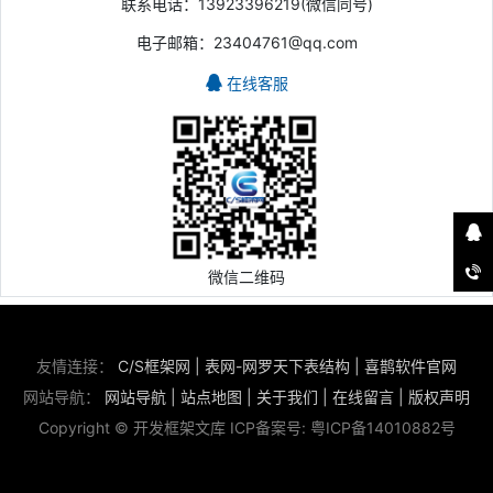
联系电话：13923396219(微信同号)
电子邮箱：23404761@qq.com
在线客服
微信二维码
友情连接：
C/S框架网
|
表网-网罗天下表结构
|
喜鹊软件官网
网站导航：
网站导航
|
站点地图
|
关于我们
|
在线留言
|
版权声明
Copyright © 开发框架文库 ICP备案号:
粤ICP备14010882号