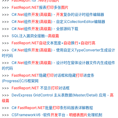
FastReport
for .
Net
打印
图片
FastReport
.
NET
报表
打印
多张
图片
C#.
Net
组件
开发
(
高级
篇
) -
开发
复杂的设计时组件编辑器
C#.
Net
组件
开发
(
高级
篇
) - 自定义CollectionEditor编辑器
C#.
Net
组件
开发
(
高级
篇
) - 全部源码下载
SQL注入漏洞全接触--
高级
篇
FastReport
.
NET
自动
文本宽度+
自动
换
行
+
自动
行
高
C#.
Net
组件
开发
(
高级
篇
) - 使用自定义TypeConverter生成设计
时代码
C#.
Net
组件
开发
(
高级
篇
) - 设计时在窗体设计器文件内生成组件
的代码
FastReport
.
NET
隐藏
打印
对话框和隐藏
打印
进度条
(Progress)|C/S框架网
FastReport
.
NET
不显示
打印
对话框
DevExpress GridControl 主从表数据(Master/Detail) 应用 -
高
级
篇
C#
FastReport
.
NET
批量
打印
条形码报表详解教程
CSFrameworkV6 -软件
开发
平台 -
明细表
图片
处理机制