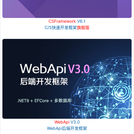
CSFramework
V6.1
C/S快速开发框架
旗舰版
WebApi
V3.0
WebApi后端开发框架