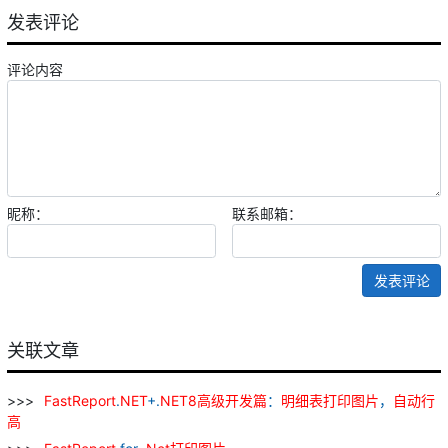
发表评论
评论内容
昵称：
联系邮箱：
发表评论
关联文章
FastReport
.
NET
+.
NET
8
高级
开发
篇
：
明细表
打印
图片
，
自动
行
高