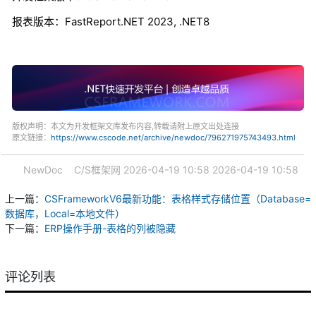
报表版本：FastReport.NET 2023, .NET8
版权声明：本文为开发框架文库发布内容,转载请附上原文出处连接
原文链接：
https://www.cscode.net/archive/newdoc/796271975743493.html
NewDoc
C/S框架网
2026-04-19 10:58
2026-04-19 10:58
上一篇：
CSFrameworkV6最新功能：表格样式存储位置（Database=
数据库，Local=本地文件）
下一篇：
ERP操作手册-表格的列被隐藏
评论列表