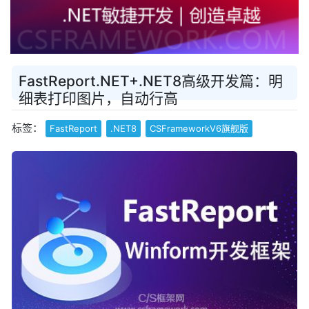
FastReport.NET+.NET8高级开发篇：明
细表打印图片，自动行高
标签：
FastReport
.NET8
CSFrameworkV6旗舰版