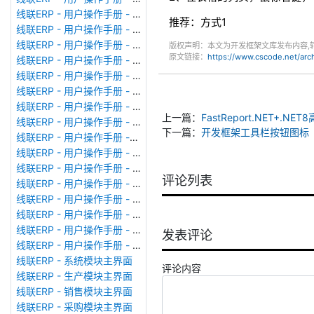
线联ERP - 用户操作手册 - 模块管理
推荐：方式1
线联ERP - 用户操作手册 - 广播消息
线联ERP - 用户操作手册 - 审计日志
版权声明：本文为开发框架文库发布内容,
原文链接：
https://www.cscode.net/ar
线联ERP - 用户操作手册 - 公司资料设置
线联ERP - 用户操作手册 - 系统参数设置
线联ERP - 用户操作手册 - 单据类型
线联ERP - 用户操作手册 - 号码规则
上一篇：
FastReport.NET+
线联ERP - 用户操作手册 - 功能菜单
下一篇：
开发框架工具栏按钮图标
线联ERP - 用户操作手册 -分配临时角色
线联ERP - 用户操作手册 - 组织架构
线联ERP - 用户操作手册 - 用户管理
评论列表
线联ERP - 用户操作手册 - 角色/岗位管理
线联ERP - 用户操作手册 - 暂估入库明细表
线联ERP - 用户操作手册 - 物料收发明细表
线联ERP - 用户操作手册 - 即时库存余额表
发表评论
线联ERP - 用户操作手册 - 库存账龄分析表
线联ERP - 系统模块主界面
评论内容
线联ERP - 生产模块主界面
线联ERP - 销售模块主界面
线联ERP - 采购模块主界面