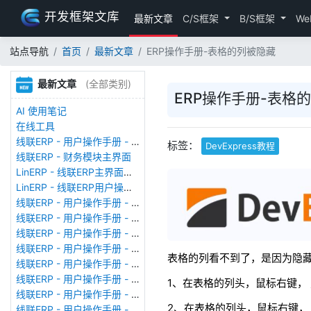
开发框架文库
最新文章
C/S框架
B/S框架
We
站点导航
首页
最新文章
ERP操作手册-表格的列被隐藏
最新文章
(全部类别)
ERP操作手册-表格
AI 使用笔记
在线工具
线联ERP - 用户操作手册 - 存货期初
标签：
DevExpress教程
线联ERP - 财务模块主界面
LinERP - 线联ERP主界面（HOME）
LinERP - 线联ERP用户操作手册 - 系统登陆
线联ERP - 用户操作手册 - 查看在线用户
线联ERP - 用户操作手册 - 数据备份
线联ERP - 用户操作手册 - 工厂管理
线联ERP - 用户操作手册 - 帐套管理
表格的列看不到了，是因为隐藏
线联ERP - 用户操作手册 - 语种设置
线联ERP - 用户操作手册 - 国际化多语言
1、在表格的列头，鼠标右键，
线联ERP - 用户操作手册 - 报表管理
2、在表格的列头，鼠标右键，
线联ERP - 用户操作手册 - 字段名管理