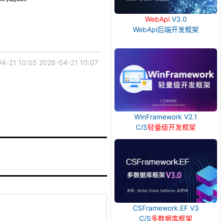
WebApi
V3.0
WebApi后端开发框架
4-21 10:05
2026-04-21 10:07
WinFramework V2.1
C/S
轻量级开发框架
CSFramework.EF V3
C/S
多数据库框架