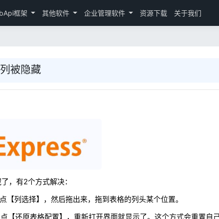
bApi框架
其他软件
企业管理软件
资源下载
关于我们
的列被隐藏
了，有2个方式解决：
 点【列选择】，然后拖出来，拖到表格的列头某个位置。
 点【还原表格配置】，重新打开界面就显示了。这个方式会重置自