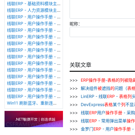
线联ERP - 基础资料模块主界面
线联ERP - 人力资源模块主界面
线联ERP - 用户操作手册 - 个人考勤报表（横向）
线联ERP - 用户操作手册 - 部门考勤报表
昵称：
线联ERP - 用户操作手册 - 个人考勤报表
线联ERP - 用户操作手册 - 考勤计算
线联ERP - 用户操作手册 - 节假日管理
线联ERP - 用户操作手册 - 请假管理
线联ERP - 用户操作手册 - 补卡管理
线联ERP - 用户操作手册 - 考勤设备管理
关联文章
线联ERP - 用户操作手册 - 考勤参数配置
线联ERP - 用户操作手册 - 考勤设备绑定
ERP
操作
手册
-
表格
的
列
被
隐
线联ERP - 用户操作手册 - 员工档案
解决组件
被
遮挡
的
问题（
表
线联ERP - 用户操作手册 - 班次管理
线联ERP - 用户操作手册 - 排班管理
LinERP - 线联
ERP
-
表格
列
Win11 刷新蓝牙、重新连接蓝牙音响
DevExpress
表格
某个
列
不显
线联
ERP
用户
操作
手册
- 采
线联
ERP
- 常用弹出菜单
操作
金罗门
ERP
- 用户
操作
手册
-