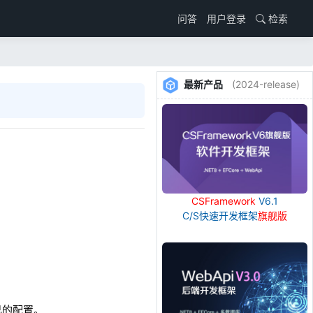
用户登录
检索
问答
最新产品
(2024-release)
CSFramework
V6.1
C/S快速开发框架
旗舰版
己的配置。