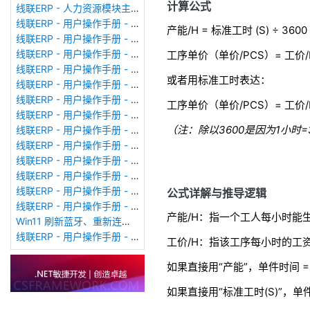
计算公式
线联ERP - 人力资源模块主界面
线联ERP - 用户操作手册 - 个人考勤报表（横向）
产能/H =
标准工时 (S) ÷ 3600
线联ERP - 用户操作手册 - 部门考勤报表
线联ERP - 用户操作手册 - 个人考勤报表
工序单价（单价/PCS）= 工价/H
线联ERP - 用户操作手册 - 考勤计算
或者用标准工时表达：
线联ERP - 用户操作手册 - 节假日管理
线联ERP - 用户操作手册 - 请假管理
工序单价（单价/PCS）= 工价/H 
线联ERP - 用户操作手册 - 补卡管理
（注：除以3600是因为1小时
线联ERP - 用户操作手册 - 考勤设备管理
线联ERP - 用户操作手册 - 考勤参数配置
线联ERP - 用户操作手册 - 考勤设备绑定
线联ERP - 用户操作手册 - 员工档案
线联ERP - 用户操作手册 - 班次管理
公式详解与推导逻辑
线联ERP - 用户操作手册 - 排班管理
产能/H：指一个工人每小时能生
Win11 刷新蓝牙、重新连接蓝牙音响
线联ERP - 用户操作手册 - 成品入库单
工价/H：指该工序每小时的工资
如果直接用“产能”，单件时间 = 
如果直接用“标准工时(S)”，单件