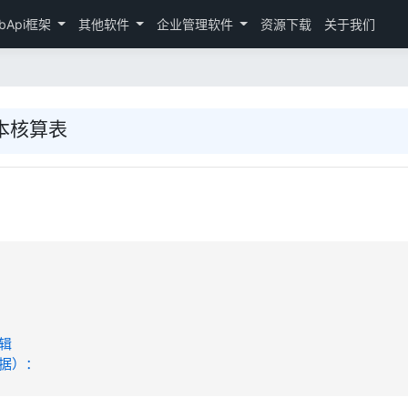
bApi框架
其他软件
企业管理软件
资源下载
关于我们
本核算表
辑
据）：