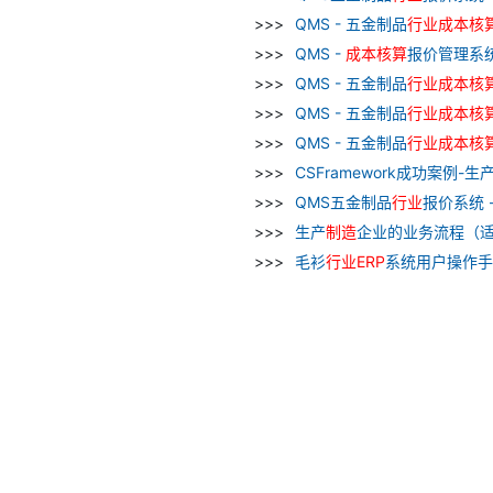
QMS - 五金制品
行业
成本
核
QMS -
成本
核算
报价管理系
QMS - 五金制品
行业
成本
核
QMS - 五金制品
行业
成本
核
QMS - 五金制品
行业
成本
核
CSFramework成功案例-生
QMS五金制品
行业
报价系统 
生产
制造
企业的业务流程（
毛衫
行业
ERP
系统用户操作手