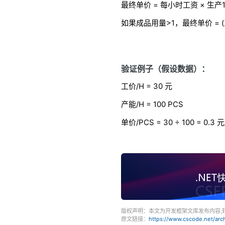
最终单价 = 每小时工资 × 生
如果
成品用量>1，
最终单价 = (
验证例子（假设数据）：
工价/H = 30 元
产能/H = 100 PCS
单价/PCS = 30 ÷ 100 = 0.3 
版权声明：本文为开发框架文库发布内容,
原文链接：
https://www.cscode.net/ar