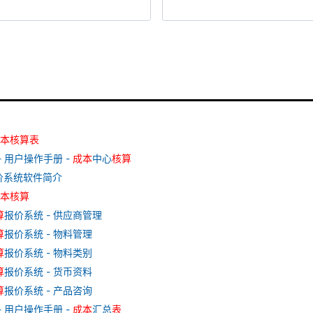
本
核算
表
- 用户操作手册 -
成本
中心
核算
价系统软件简介
本
核算
算
报价系统 - 供应商管理
算
报价系统 - 物料管理
算
报价系统 - 物料类别
算
报价系统 - 货币资料
算
报价系统 - 产品咨询
- 用户操作手册 -
成本
汇总
表