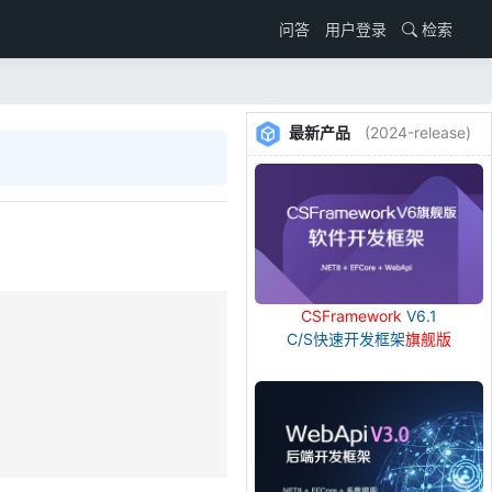
用户登录
检索
问答
最新产品
(2024-release)
CSFramework
V6.1
C/S快速开发框架
旗舰版