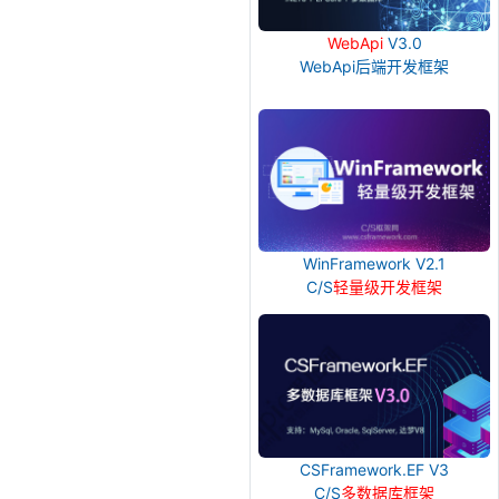
WebApi
V3.0
WebApi后端开发框架
WinFramework V2.1
C/S
轻量级开发框架
CSFramework.EF V3
C/S
多数据库框架