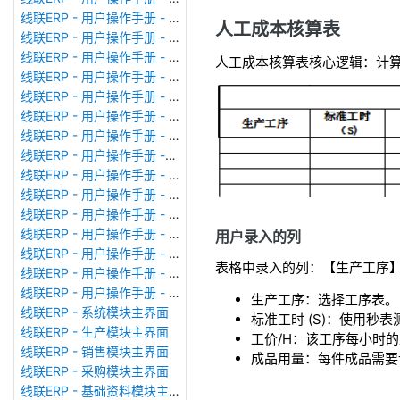
线联ERP - 用户操作手册 - 广播消息
人工成本核算表
线联ERP - 用户操作手册 - 审计日志
线联ERP - 用户操作手册 - 公司资料设置
人工成本核算表核心逻辑：计算
线联ERP - 用户操作手册 - 系统参数设置
线联ERP - 用户操作手册 - 单据类型
线联ERP - 用户操作手册 - 号码规则
线联ERP - 用户操作手册 - 功能菜单
线联ERP - 用户操作手册 -分配临时角色
线联ERP - 用户操作手册 - 组织架构
线联ERP - 用户操作手册 - 用户管理
线联ERP - 用户操作手册 - 角色/岗位管理
线联ERP - 用户操作手册 - 暂估入库明细表
用户录入的列
线联ERP - 用户操作手册 - 物料收发明细表
表格中录入的列：【生产工序】
线联ERP - 用户操作手册 - 即时库存余额表
线联ERP - 用户操作手册 - 库存账龄分析表
生产工序：选择工序表。
线联ERP - 系统模块主界面
标准工时 (S)：使用秒
线联ERP - 生产模块主界面
工价/H：该工序每小时
线联ERP - 销售模块主界面
成品用量：每件成品需要
线联ERP - 采购模块主界面
线联ERP - 基础资料模块主界面