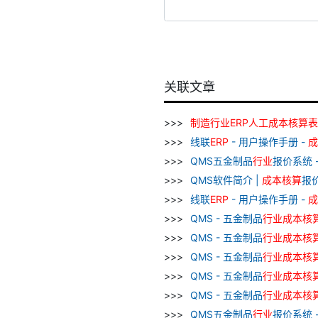
关联文章
制造
行业
ERP
人工
成本
核算
表
线联
ERP
- 用户操作手册 -
成
QMS五金制品
行业
报价系统 
QMS软件简介 |
成本
核算
报
线联
ERP
- 用户操作手册 -
成
QMS - 五金制品
行业
成本
核
QMS - 五金制品
行业
成本
核
QMS - 五金制品
行业
成本
核
QMS - 五金制品
行业
成本
核
QMS - 五金制品
行业
成本
核
QMS五金制品
行业
报价系统 