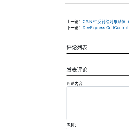
上一篇：
C#.NET反射给对象赋值（使
下一篇：
DevExpress GridContr
评论列表
发表评论
评论内容
昵称：