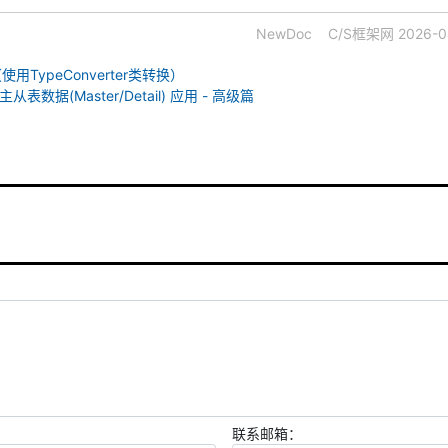
NewDoc
C/S框架网
2026-0
用TypeConverter类转换）
ol 主从表数据(Master/Detail) 应用 - 高级篇
联系邮箱：