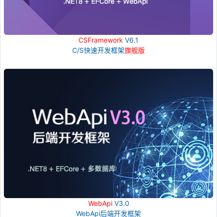
CSFramework
V6.1
C/S快速开发框架
旗舰版
WebApi
V3.0
WebApi后端开发框架