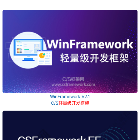
WinFramework V2.1
C/S
轻量级开发框架