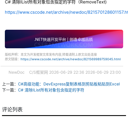
C# 清除IList所有对象包含指定的字符（RemoveText)
https://www.cscode.net/archive/newdoc/821570128601157.h
版权声明：本文为开发框架文库发布内容,转载请附上原文出处连接
原文链接：
https://www.cscode.net/archive/newdoc/821569989759045.html
NewDoc
C/S框架网
2026-06-29 22:36
2026-06-29 23:00
上一篇：
C#高级功能：DevExpress复制表格到剪贴板粘贴到Excel
下一篇：
C# 清除IList所有对象包含指定的字符
评论列表